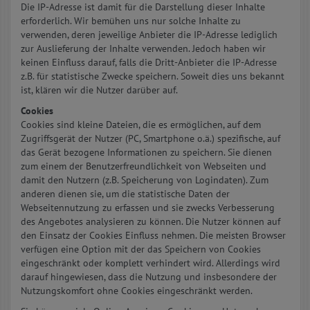
Die IP-Adresse ist damit für die Darstellung dieser Inhalte
erforderlich. Wir bemühen uns nur solche Inhalte zu
verwenden, deren jeweilige Anbieter die IP-Adresse lediglich
zur Auslieferung der Inhalte verwenden. Jedoch haben wir
keinen Einfluss darauf, falls die Dritt-Anbieter die IP-Adresse
z.B. für statistische Zwecke speichern. Soweit dies uns bekannt
ist, klären wir die Nutzer darüber auf.
Cookies
Cookies sind kleine Dateien, die es ermöglichen, auf dem
Zugriffsgerät der Nutzer (PC, Smartphone o.ä.) spezifische, auf
das Gerät bezogene Informationen zu speichern. Sie dienen
zum einem der Benutzerfreundlichkeit von Webseiten und
damit den Nutzern (z.B. Speicherung von Logindaten). Zum
anderen dienen sie, um die statistische Daten der
Webseitennutzung zu erfassen und sie zwecks Verbesserung
des Angebotes analysieren zu können. Die Nutzer können auf
den Einsatz der Cookies Einfluss nehmen. Die meisten Browser
verfügen eine Option mit der das Speichern von Cookies
eingeschränkt oder komplett verhindert wird. Allerdings wird
darauf hingewiesen, dass die Nutzung und insbesondere der
Nutzungskomfort ohne Cookies eingeschränkt werden.