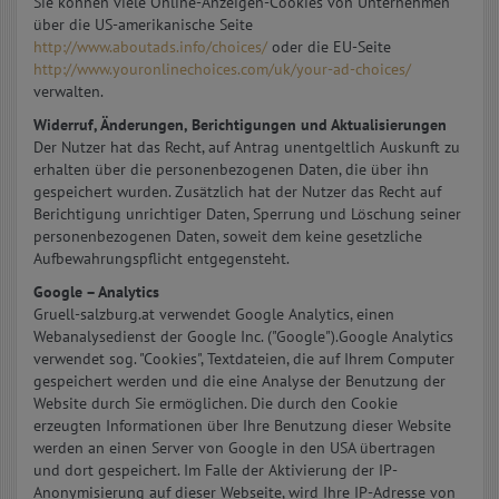
Sie können viele Online-Anzeigen-Cookies von Unternehmen
über die US-amerikanische Seite
http://www.aboutads.info/choices/
oder die EU-Seite
http://www.youronlinechoices.com/uk/your-ad-choices/
verwalten.
Widerruf, Änderungen, Berichtigungen und Aktualisierungen
Der Nutzer hat das Recht, auf Antrag unentgeltlich Auskunft zu
erhalten über die personenbezogenen Daten, die über ihn
gespeichert wurden. Zusätzlich hat der Nutzer das Recht auf
Berichtigung unrichtiger Daten, Sperrung und Löschung seiner
personenbezogenen Daten, soweit dem keine gesetzliche
Aufbewahrungspflicht entgegensteht.
Google – Analytics
Gruell-salzburg.at verwendet Google Analytics, einen
Webanalysedienst der Google Inc. ("Google").Google Analytics
verwendet sog. "Cookies", Textdateien, die auf Ihrem Computer
gespeichert werden und die eine Analyse der Benutzung der
Website durch Sie ermöglichen. Die durch den Cookie
erzeugten Informationen über Ihre Benutzung dieser Website
werden an einen Server von Google in den USA übertragen
und dort gespeichert. Im Falle der Aktivierung der IP-
Anonymisierung auf dieser Webseite, wird Ihre IP-Adresse von