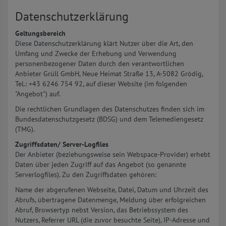
Datenschutzerklärung
Geltungsbereich
Diese Datenschutzerklärung klärt Nutzer über die Art, den
Umfang und Zwecke der Erhebung und Verwendung
personenbezogener Daten durch den verantwortlichen
Anbieter Grüll GmbH, Neue Heimat Straße 13, A-5082 Grödig,
Tel.: +43 6246 754 92, auf dieser Website (im folgenden
"Angebot") auf.
Die rechtlichen Grundlagen des Datenschutzes finden sich im
Bundesdatenschutzgesetz (BDSG) und dem Telemediengesetz
(TMG).
Zugriffsdaten/ Server-Logfiles
Der Anbieter (beziehungsweise sein Webspace-Provider) erhebt
Daten über jeden Zugriff auf das Angebot (so genannte
Serverlogfiles). Zu den Zugriffsdaten gehören:
Name der abgerufenen Webseite, Datei, Datum und Uhrzeit des
Abrufs, übertragene Datenmenge, Meldung über erfolgreichen
Abruf, Browsertyp nebst Version, das Betriebssystem des
Nutzers, Referrer URL (die zuvor besuchte Seite), IP-Adresse und