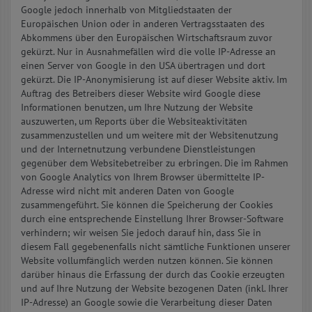
Google jedoch innerhalb von Mitgliedstaaten der
Europäischen Union oder in anderen Vertragsstaaten des
Abkommens über den Europäischen Wirtschaftsraum zuvor
gekürzt. Nur in Ausnahmefällen wird die volle IP-Adresse an
einen Server von Google in den USA übertragen und dort
gekürzt. Die IP-Anonymisierung ist auf dieser Website aktiv. Im
Auftrag des Betreibers dieser Website wird Google diese
Informationen benutzen, um Ihre Nutzung der Website
auszuwerten, um Reports über die Websiteaktivitäten
zusammenzustellen und um weitere mit der Websitenutzung
und der Internetnutzung verbundene Dienstleistungen
gegenüber dem Websitebetreiber zu erbringen. Die im Rahmen
von Google Analytics von Ihrem Browser übermittelte IP-
Adresse wird nicht mit anderen Daten von Google
zusammengeführt. Sie können die Speicherung der Cookies
durch eine entsprechende Einstellung Ihrer Browser-Software
verhindern; wir weisen Sie jedoch darauf hin, dass Sie in
diesem Fall gegebenenfalls nicht sämtliche Funktionen unserer
Website vollumfänglich werden nutzen können. Sie können
darüber hinaus die Erfassung der durch das Cookie erzeugten
und auf Ihre Nutzung der Website bezogenen Daten (inkl. Ihrer
IP-Adresse) an Google sowie die Verarbeitung dieser Daten