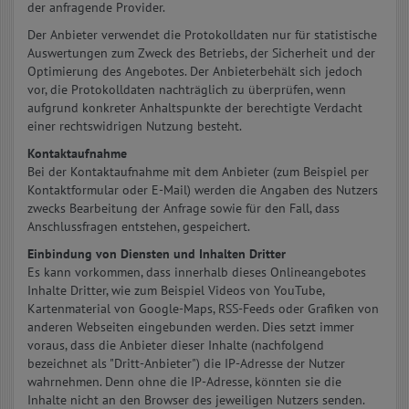
der anfragende Provider.
Der Anbieter verwendet die Protokolldaten nur für statistische
Auswertungen zum Zweck des Betriebs, der Sicherheit und der
Optimierung des Angebotes. Der Anbieterbehält sich jedoch
vor, die Protokolldaten nachträglich zu überprüfen, wenn
aufgrund konkreter Anhaltspunkte der berechtigte Verdacht
einer rechtswidrigen Nutzung besteht.
Kontaktaufnahme
Bei der Kontaktaufnahme mit dem Anbieter (zum Beispiel per
Kontaktformular oder E-Mail) werden die Angaben des Nutzers
zwecks Bearbeitung der Anfrage sowie für den Fall, dass
Anschlussfragen entstehen, gespeichert.
Einbindung von Diensten und Inhalten Dritter
Es kann vorkommen, dass innerhalb dieses Onlineangebotes
Inhalte Dritter, wie zum Beispiel Videos von YouTube,
Kartenmaterial von Google-Maps, RSS-Feeds oder Grafiken von
anderen Webseiten eingebunden werden. Dies setzt immer
voraus, dass die Anbieter dieser Inhalte (nachfolgend
bezeichnet als "Dritt-Anbieter") die IP-Adresse der Nutzer
wahrnehmen. Denn ohne die IP-Adresse, könnten sie die
Inhalte nicht an den Browser des jeweiligen Nutzers senden.