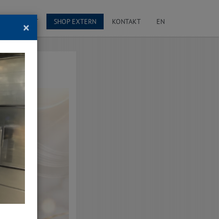
CAVIARKUNST
SHOP EXTERN
KONTAKT
EN
×