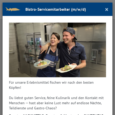
×
Bistro-Servicemitarbeiter (m/w/d)
Toggl
navig
GRÜLL-VODKA-SERIE
Für unsere Erlebnismittel fischen wir nach den besten
Köpfen!
Du liebst guten Service, feine Kulinarik und den Kontakt mit
Menschen — hast aber keine Lust mehr auf endlose Nächte,
Teildienste und Gastro-Chaos?